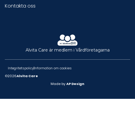
Kontakta oss
Alvita Care är medlem i Vårdföretagarna
Integritetspolicy
Information om cookies
©
2026
Alvita Care
Made by
AP Design