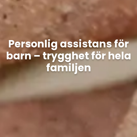
Personlig assistans för
barn – trygghet för hela
familjen