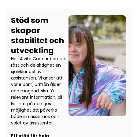
Stöd som
skapar
stabilitet och
utveckling
Hos Alvita Care är barnets
röst och delaktighet en
självklar del av
assistansen. Vi anser att
varje barn, utifrån ålder
och mognad, ska få
relevant information, bli
lyssnat på och ges
möjlighet att påverka
både sin assistans och
valet av assistenter.
Ett stöd för hela