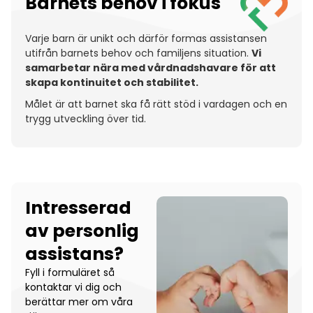
Barnets behov i fokus
Varje barn är unikt och därför formas assistansen
utifrån barnets behov och familjens situation.
Vi
samarbetar nära med vårdnadshavare för att
skapa kontinuitet och stabilitet.
Målet är att barnet ska få rätt stöd i vardagen och en
trygg utveckling över tid.
Intresserad
av personlig
assistans?
Fyll i formuläret så
kontaktar vi dig och
berättar mer om våra