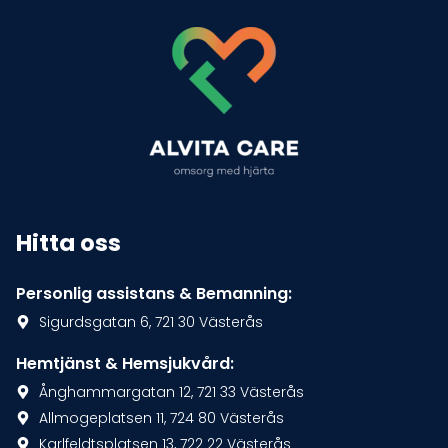
Hitta oss
Personlig assistans & Bemanning:
Sigurdsgatan 6, 721 30 Västerås
Hemtjänst & Hemsjukvård:
Ånghammargatan 12, 721 33 Västerås
Allmogeplatsen 11, 724 80 Västerås
Karlfeldtsplatsen 13, 722 22 Västerås