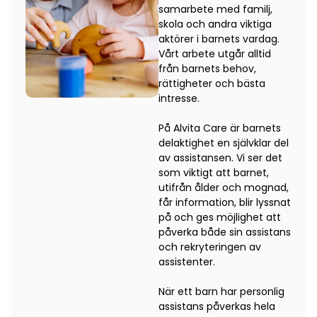
samarbete med familj,
skola och andra viktiga
aktörer i barnets vardag.
Vårt arbete utgår alltid
från barnets behov,
rättigheter och bästa
intresse.
På Alvita Care är barnets
delaktighet en självklar del
av assistansen. Vi ser det
som viktigt att barnet,
utifrån ålder och mognad,
får information, blir lyssnat
på och ges möjlighet att
påverka både sin assistans
och rekryteringen av
assistenter.
När ett barn har personlig
assistans påverkas hela