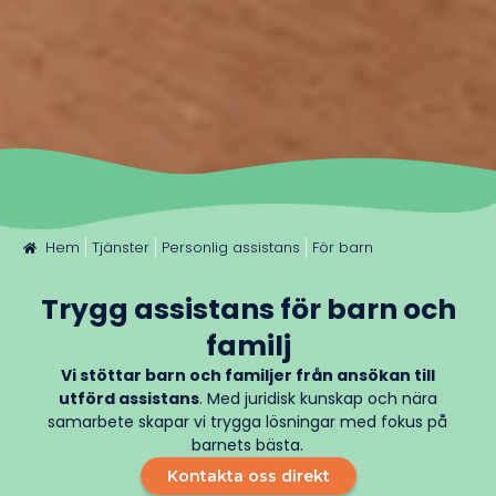
Hem
Tjänster
Personlig assistans
För barn
Trygg assistans för barn och
familj
Vi stöttar barn och familjer från ansökan till
utförd assistans
. Med juridisk kunskap och nära
samarbete skapar vi trygga lösningar med fokus på
barnets bästa.
Kontakta oss direkt