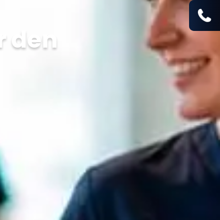
r den