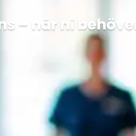
s – när ni behöve