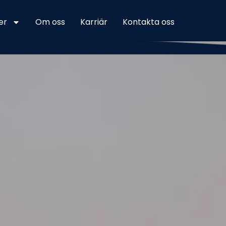
er
Om oss
Karriär
Kontakta oss