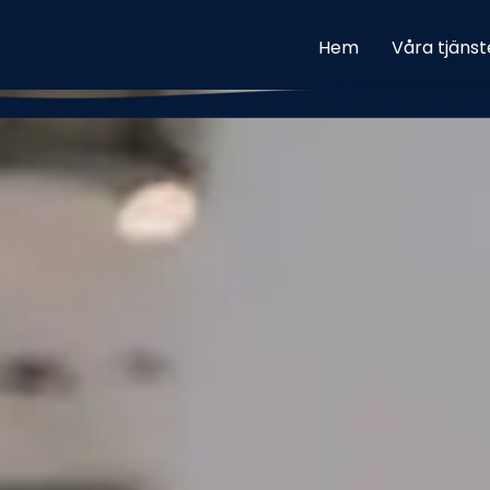
Hem
Våra tjänst